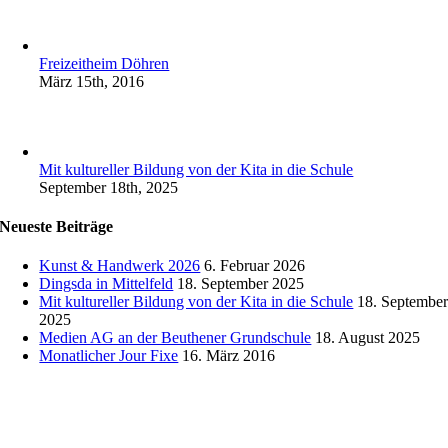
Freizeitheim Döhren
März 15th, 2016
Mit kultureller Bildung von der Kita in die Schule
September 18th, 2025
Neueste Beiträge
Kunst & Handwerk 2026
6. Februar 2026
Dingsda in Mittelfeld
18. September 2025
Mit kultureller Bildung von der Kita in die Schule
18. Septembe
2025
Medien AG an der Beuthener Grundschule
18. August 2025
Monatlicher Jour Fixe
16. März 2016