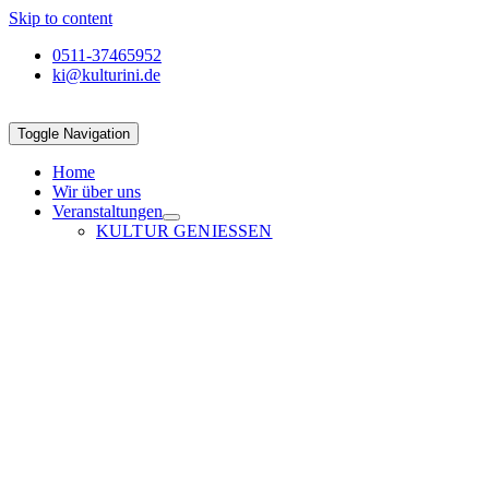
Skip to content
0511-37465952
ki@kulturini.de
Toggle Navigation
Home
Wir über uns
Veranstaltungen
KULTUR GENIESSEN