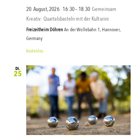
20. August, 2026 ∙ 16:30
–
18:30
Gemeinsam
Kreativ: Quartalsbasteln mit der Kulturini
Freizeitheim Döhren
An der Wollebahn 1, Hannover,
Germany
kostenlos
Di.
25