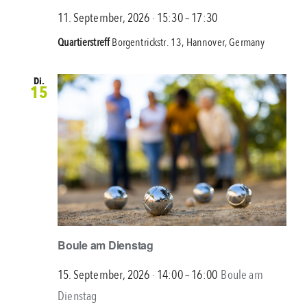
Damals
11. September, 2026 ∙ 15:30
–
17:30
in
Quartierstreff
Borgentrickstr. 13, Hannover, Germany
Döhren,
Wülfel,
Di.
15
Seelhorst
Boule am Dienstag
15. September, 2026 ∙ 14:00
–
16:00
Boule am
Dienstag