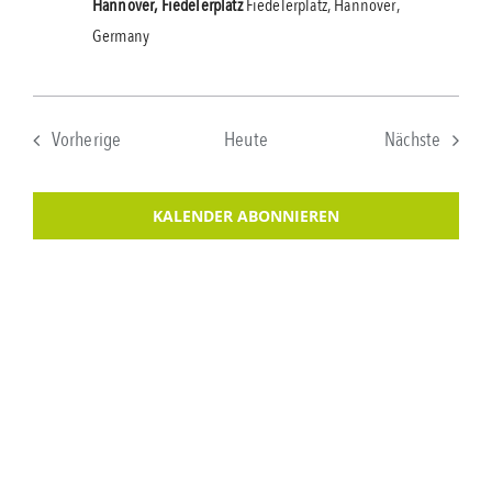
Hannover, Fiedelerplatz
Fiedelerplatz, Hannover,
Germany
Veranstaltungen
Verans
Vorherige
Heute
Nächste
KALENDER ABONNIEREN