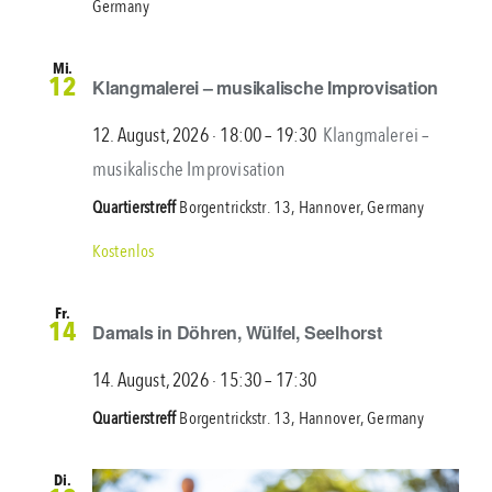
Germany
Mi.
12
Klangmalerei – musikalische Improvisation
12. August, 2026 ∙ 18:00
–
19:30
Klangmalerei –
musikalische Improvisation
Quartierstreff
Borgentrickstr. 13, Hannover, Germany
Kostenlos
Fr.
14
Damals in Döhren, Wülfel, Seelhorst
Damals
14. August, 2026 ∙ 15:30
–
17:30
in
Quartierstreff
Borgentrickstr. 13, Hannover, Germany
Döhren,
Wülfel,
Di.