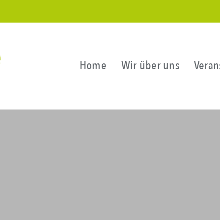
Home
Wir über uns
Veran