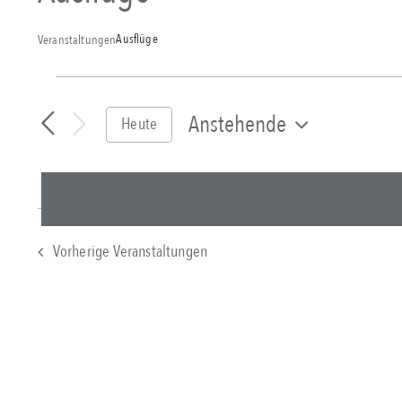
Ausflüge
Veranstaltungen
Veranstaltungen
Anstehende
Heute
Datum
wählen.
Vorherige
Veranstaltungen