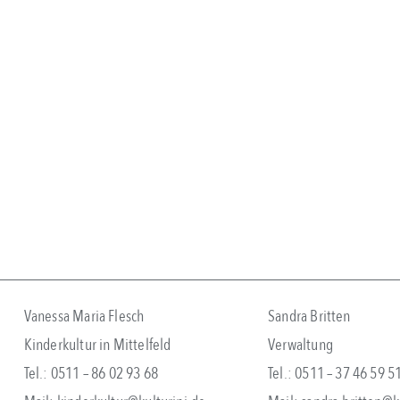
Vanessa Maria Flesch
Sandra Britten
Kinderkultur in Mittelfeld
Verwaltung
Tel.: 0511 – 86 02 93 68
Tel.: 0511 – 37 46 59 5