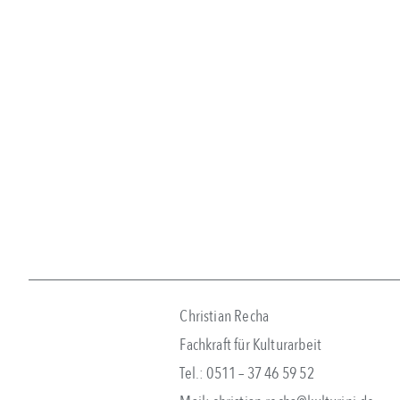
Christian Recha
Fachkraft für Kulturarbeit
Tel.: 0511 – 37 46 59 52