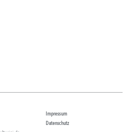
Impressum
1
Datenschutz