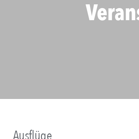
Veran
Ausflüge