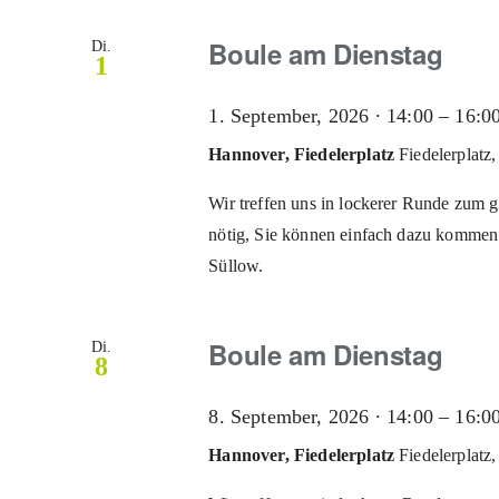
Boule am Dienstag
Di.
1
1. September, 2026 ∙ 14:00
–
16:0
Hannover, Fiedelerplatz
Fiedelerplat
Wir treffen uns in lockerer Runde zum 
nötig, Sie können einfach dazu kommen.
Süllow.
Boule am Dienstag
Di.
8
8. September, 2026 ∙ 14:00
–
16:0
Hannover, Fiedelerplatz
Fiedelerplat