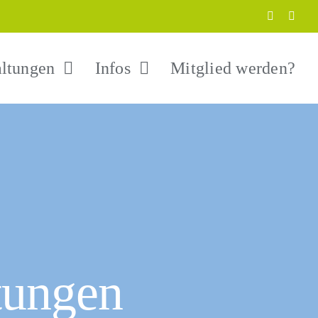
altungen
Infos
Mitglied werden?
tungen