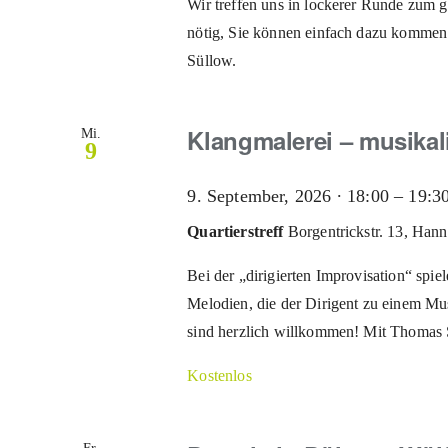
Wir treffen uns in lockerer Runde zum 
nötig, Sie können einfach dazu kommen.
Süllow.
Klangmalerei – musikal
Mi.
9
9. September, 2026 ∙ 18:00
–
19:3
Quartierstreff
Borgentrickstr. 13, Han
Bei der „dirigierten Improvisation“ sp
Melodien, die der Dirigent zu einem Mus
sind herzlich willkommen! Mit Thomas S
Kostenlos