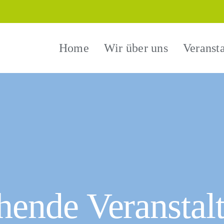
Home
Wir über uns
Veranst
hende Veranstal