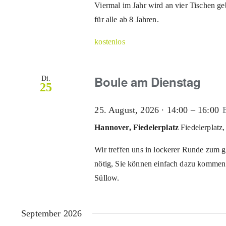
Viermal im Jahr wird an vier Tischen ge
für alle ab 8 Jahren.
kostenlos
Boule am Dienstag
Di.
25
25. August, 2026 ∙ 14:00
–
16:00
Hannover, Fiedelerplatz
Fiedelerplat
Wir treffen uns in lockerer Runde zum 
nötig, Sie können einfach dazu kommen.
Süllow.
September 2026