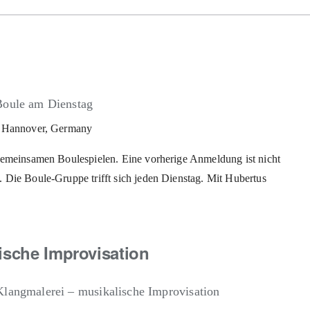
Boule am Dienstag
z, Hannover, Germany
gemeinsamen Boulespielen. Eine vorherige Anmeldung ist nicht
 Die Boule-Gruppe trifft sich jeden Dienstag. Mit Hubertus
ische Improvisation
Klangmalerei – musikalische Improvisation