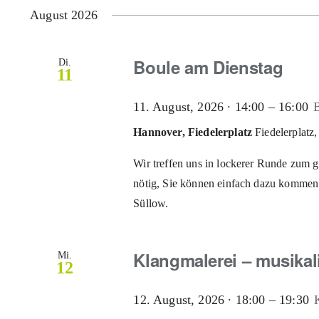
wählen.
August 2026
Boule am Dienstag
Di.
11
11. August, 2026 ∙ 14:00
–
16:00
Hannover, Fiedelerplatz
Fiedelerplat
Wir treffen uns in lockerer Runde zum 
nötig, Sie können einfach dazu kommen.
Süllow.
Klangmalerei – musikal
Mi.
12
12. August, 2026 ∙ 18:00
–
19:30