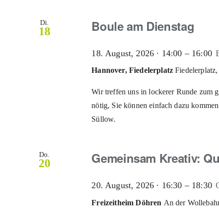
Boule am Dienstag
Di.
18
18. August, 2026 ∙ 14:00
–
16:00
Hannover, Fiedelerplatz
Fiedelerplat
Wir treffen uns in lockerer Runde zum 
nötig, Sie können einfach dazu kommen.
Süllow.
Gemeinsam Kreativ: Qua
Do.
20
20. August, 2026 ∙ 16:30
–
18:30
Freizeitheim Döhren
An der Wollebah