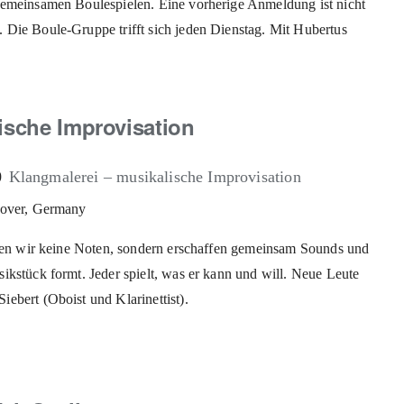
gemeinsamen Boulespielen. Eine vorherige Anmeldung ist nicht
 Die Boule-Gruppe trifft sich jeden Dienstag. Mit Hubertus
ische Improvisation
0
Klangmalerei – musikalische Improvisation
nover, Germany
ielen wir keine Noten, sondern erschaffen gemeinsam Sounds und
ikstück formt. Jeder spielt, was er kann und will. Neue Leute
iebert (Oboist und Klarinettist).