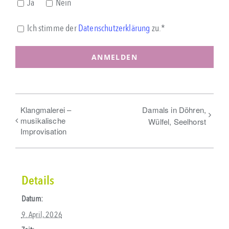
Ja
Nein
Ich stimme der
Datenschutzerklärung
zu.*
Klangmalerei –
Damals in Döhren,
musikalische
Wülfel, Seelhorst
Improvisation
Details
Datum:
9. April, 2026