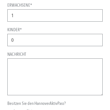
ERWACHSENE*
KINDER*
NACHRICHT
Besitzen Sie den HannoverAktivPass?