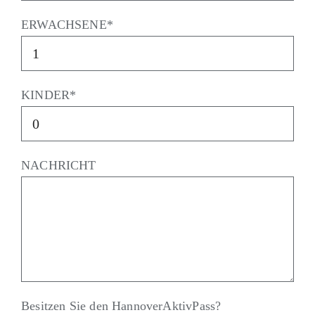
ERWACHSENE*
KINDER*
NACHRICHT
Besitzen Sie den HannoverAktivPass?