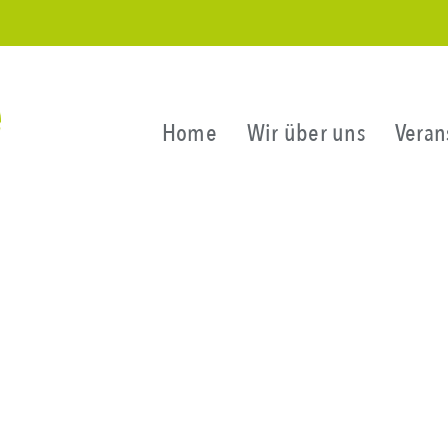
Home
Wir über uns
Veran