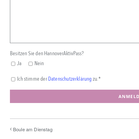
Besitzen Sie den HannoverAktivPass?
Ja
Nein
Ich stimme der
Datenschutzerklärung
zu.*
Boule am Dienstag