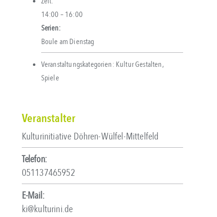
Zeit:
14:00 – 16:00
Serien:
Boule am Dienstag
Veranstaltungskategorien:
Kultur Gestalten
,
Spiele
Veranstalter
Kulturinitiative Döhren-Wülfel-Mittelfeld
Telefon:
051137465952
E-Mail:
ki@kulturini.de