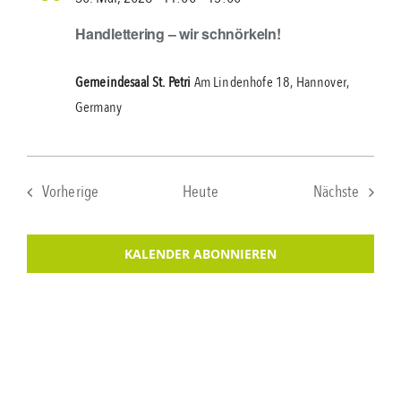
Handlettering – wir schnörkeln!
Gemeindesaal St. Petri
Am Lindenhofe 18, Hannover,
Germany
Verans
Vorherige
Heute
Nächste
Veranstaltungen
KALENDER ABONNIEREN