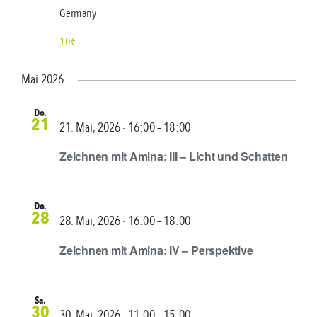
Germany
10€
Mai 2026
Do.
21
21. Mai, 2026 ∙ 16:00
–
18:00
Zeichnen mit Amina: III – Licht und Schatten
Do.
28
28. Mai, 2026 ∙ 16:00
–
18:00
Zeichnen mit Amina: IV – Perspektive
Sa.
30
30. Mai, 2026 ∙ 11:00
–
15:00